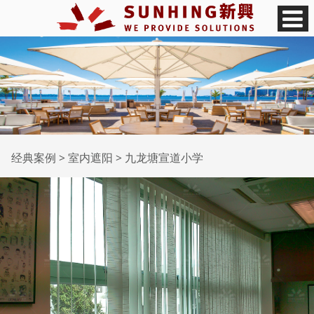
九龙塘宣道小学
经典案例
>
室内遮阳
>
九龙塘宣道小学