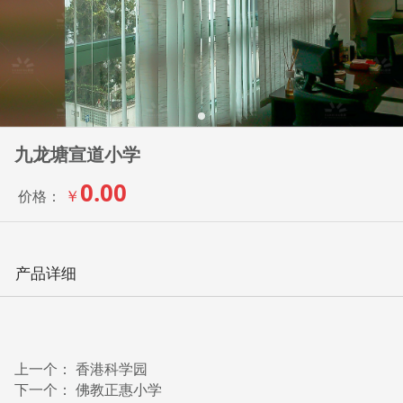
九龙塘宣道小学
0.00
￥
价格：
产品详细
上一个：
香港科学园
下一个：
佛教正惠小学