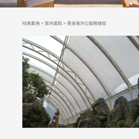
香港海洋公园熊猫
经典案例
>
室内遮阳
>
香港海洋公园熊猫馆