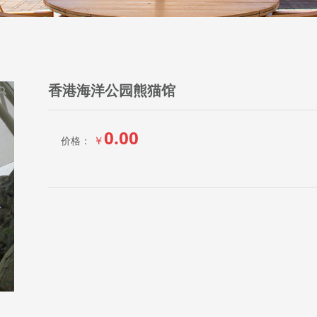
馆
香港海洋公园熊猫馆
0.00
￥
价格：