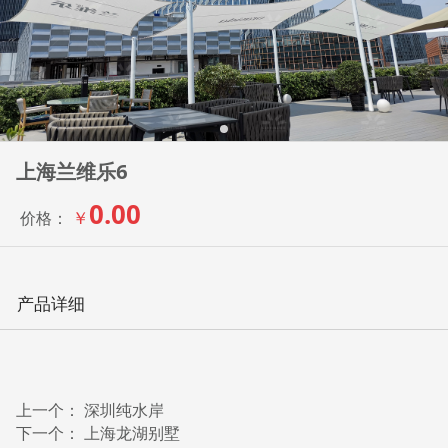
上海兰维乐6
0.00
￥
价格：
产品详细
上一个：
深圳纯水岸
下一个：
上海龙湖别墅